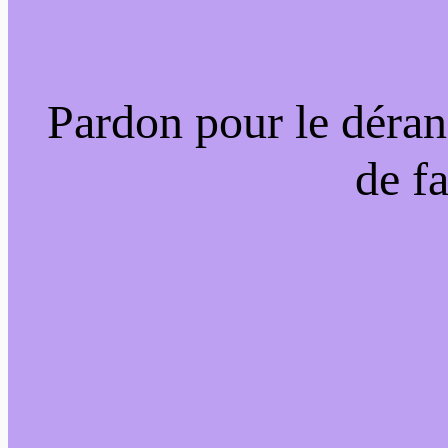
Pardon pour le déran
de f