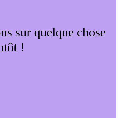
ons sur quelque chose
tôt !