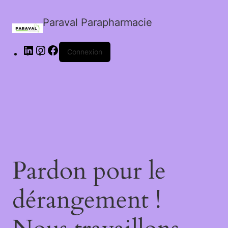
Paraval Parapharmacie
LinkedIn
Instagram
Facebook
Connexion
Pardon pour le
dérangement !