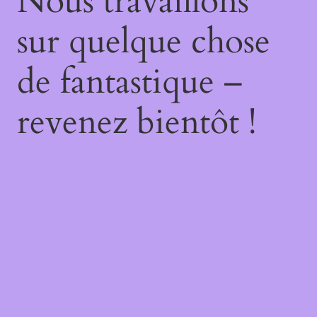
Nous travaillons
sur quelque chose
de fantastique –
revenez bientôt !