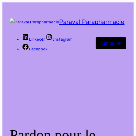
Paraval Parapharmacie
LinkedIn
Instagram
Connexion
Facebook
Pardon pour le