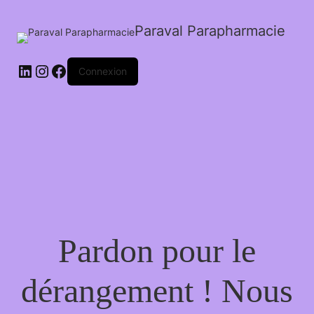
Paraval Parapharmacie
LinkedIn
Instagram
Facebook
Connexion
Pardon pour le
dérangement ! Nous