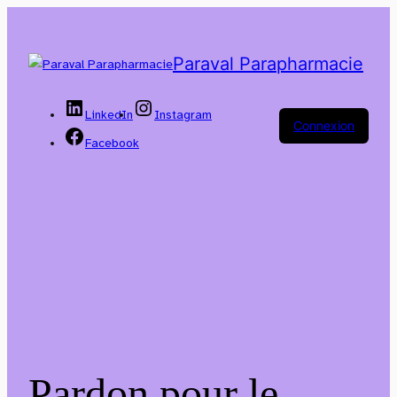
Paraval Parapharmacie
LinkedIn
Instagram
Connexion
Facebook
Pardon pour le