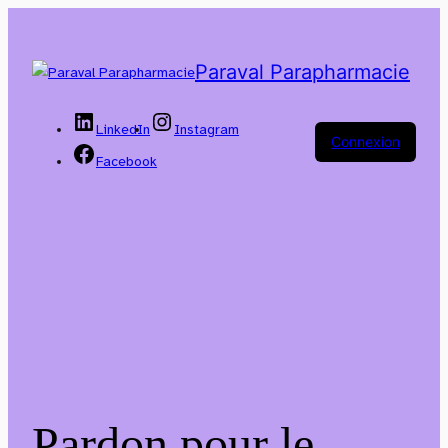
Paraval Parapharmacie
LinkedIn
Instagram
Connexion
Facebook
Pardon pour le