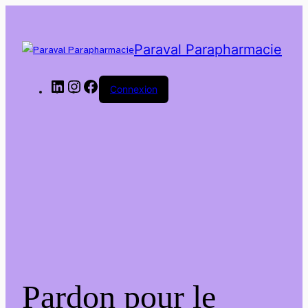
Paraval Parapharmacie
LinkedIn
Instagram
Facebook
Connexion
Pardon pour le