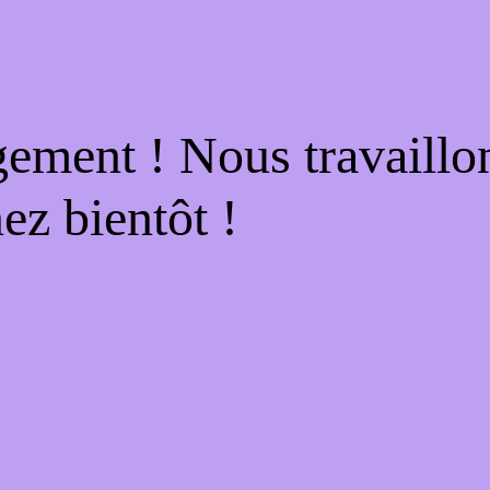
gement ! Nous travaillo
ez bientôt !