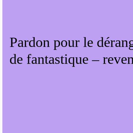
Pardon pour le déran
de fantastique – reven