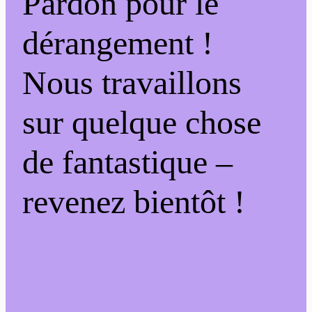
Pardon pour le
dérangement !
Nous travaillons
sur quelque chose
de fantastique –
revenez bientôt !