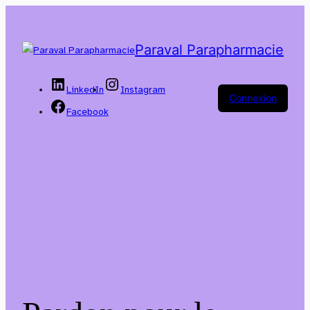
Paraval Parapharmacie
LinkedIn
Instagram
Connexion
Facebook