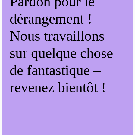
Pardon pour le
dérangement !
Nous travaillons
sur quelque chose
de fantastique –
revenez bientôt !