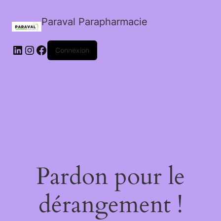
Paraval Parapharmacie
LinkedIn
Instagram
Facebook
Connexion
Pardon pour le
dérangement !