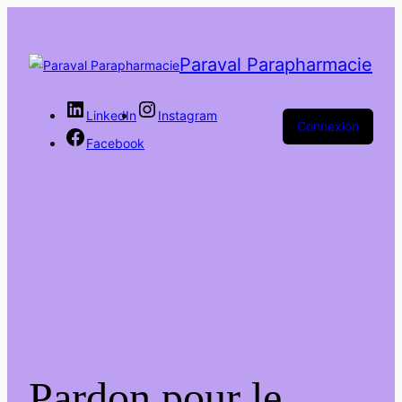
Paraval Parapharmacie
LinkedIn
Instagram
Connexion
Facebook
Pardon pour le