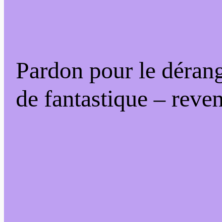
Pardon pour le déran
de fantastique – reven