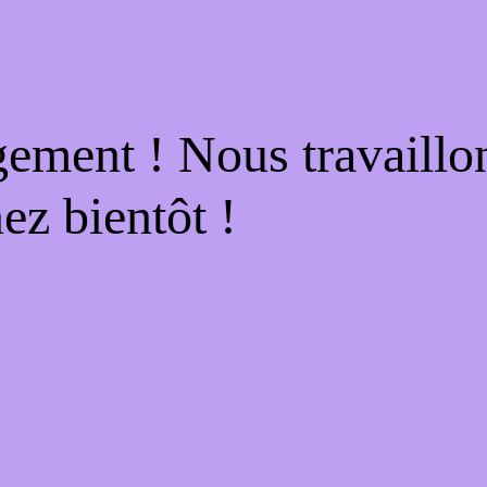
gement ! Nous travaillo
ez bientôt !