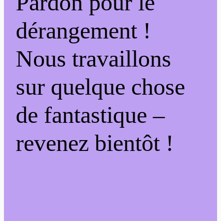
Pardon pour le
dérangement !
Nous travaillons
sur quelque chose
de fantastique –
revenez bientôt !