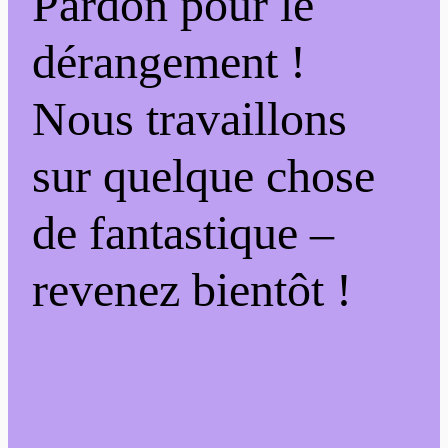
Pardon pour le
dérangement !
Nous travaillons
sur quelque chose
de fantastique –
revenez bientôt !