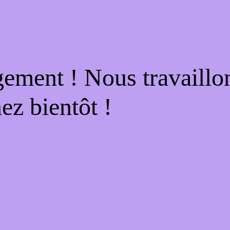
gement ! Nous travaillo
ez bientôt !