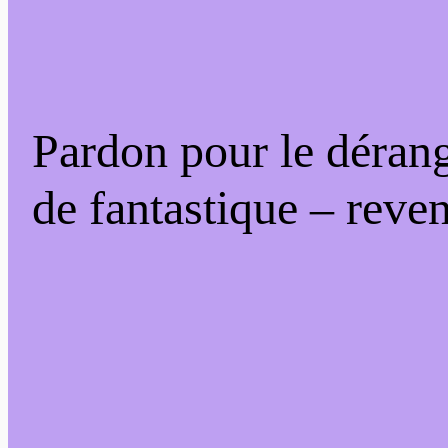
Pardon pour le déran
de fantastique – reven