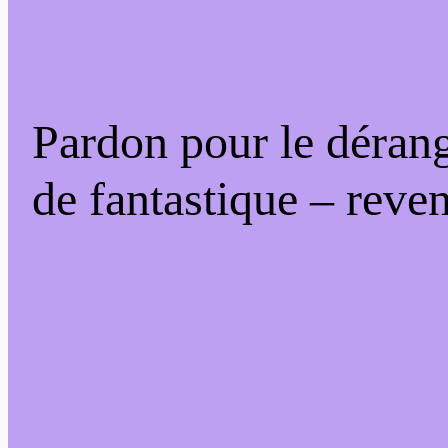
Pardon pour le déran
de fantastique – reven