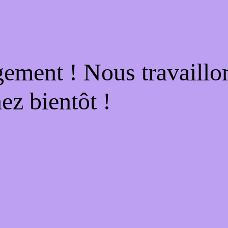
gement ! Nous travaillo
ez bientôt !