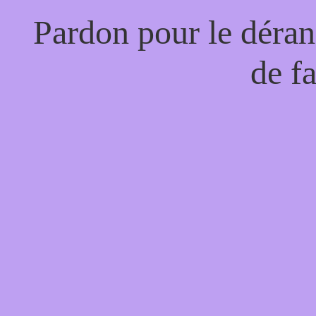
Pardon pour le déran
de f