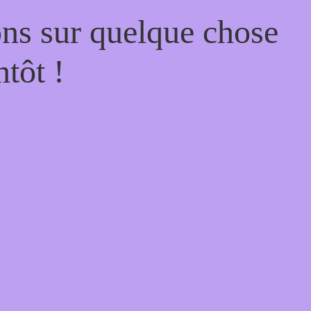
ons sur quelque chose
tôt !