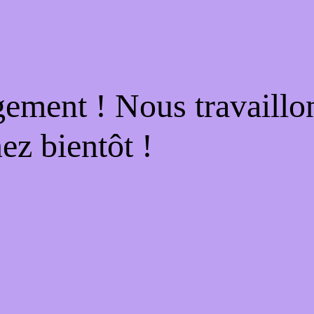
gement ! Nous travaillo
ez bientôt !