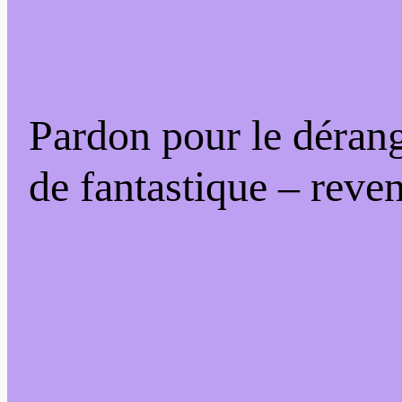
Pardon pour le déran
de fantastique – reven