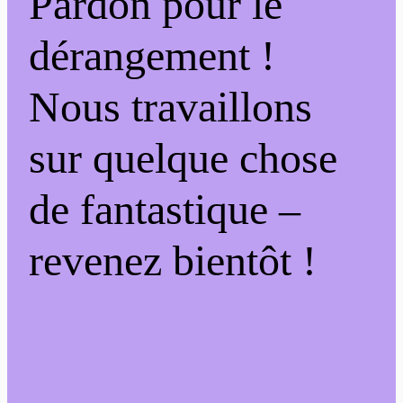
Pardon pour le
dérangement !
Nous travaillons
sur quelque chose
de fantastique –
revenez bientôt !