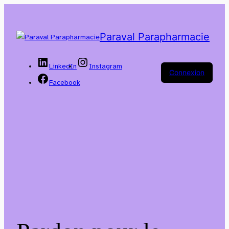
Paraval Parapharmacie
LinkedIn
Instagram
Connexion
Facebook