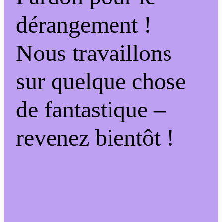
dérangement !
Nous travaillons
sur quelque chose
de fantastique –
revenez bientôt !