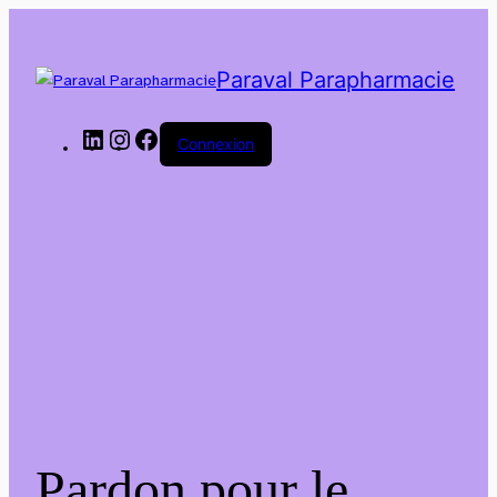
Paraval Parapharmacie
LinkedIn
Instagram
Facebook
Connexion
Pardon pour le