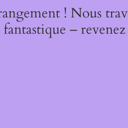
rangement ! Nous trava
 fantastique – revenez 