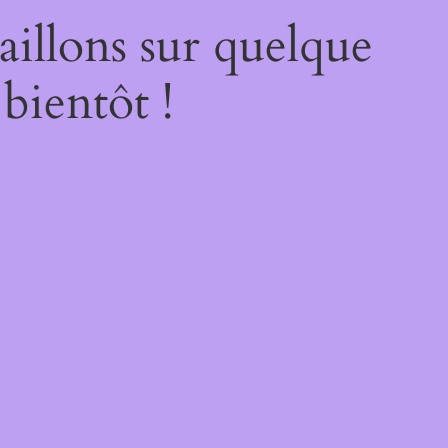
illons sur quelque
bientôt !