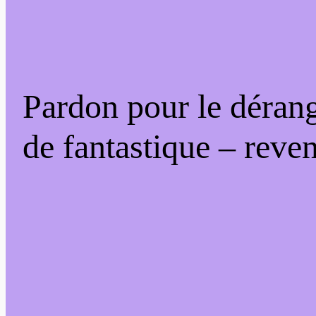
Pardon pour le déran
de fantastique – reven