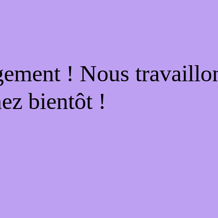
gement ! Nous travaillo
ez bientôt !