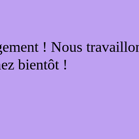
gement ! Nous travaillo
ez bientôt !