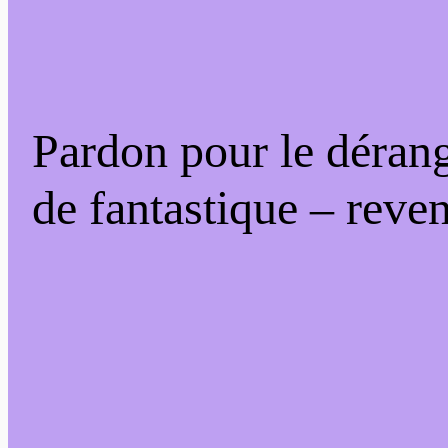
Pardon pour le déran
de fantastique – reven