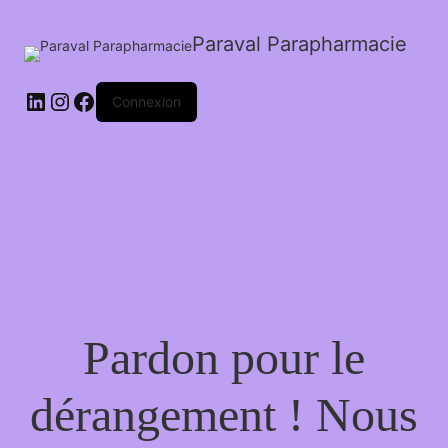
Paraval Parapharmacie
LinkedIn
Instagram
Facebook
Connexion
Pardon pour le
dérangement ! Nous