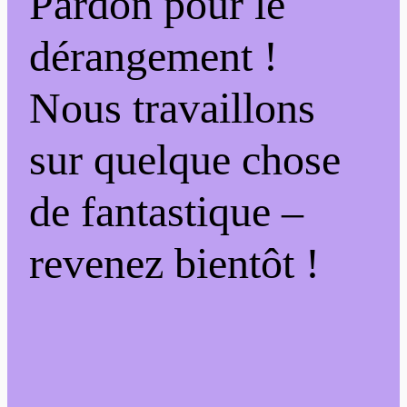
Pardon pour le
dérangement !
Nous travaillons
sur quelque chose
de fantastique –
revenez bientôt !