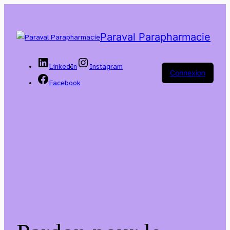
Paraval Parapharmacie
LinkedIn
Instagram
Connexion
Facebook