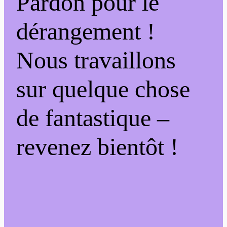
Pardon pour le
dérangement !
Nous travaillons
sur quelque chose
de fantastique –
revenez bientôt !