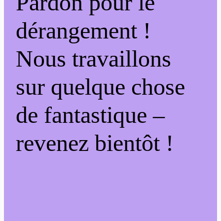
Pardon pour le
dérangement !
Nous travaillons
sur quelque chose
de fantastique –
revenez bientôt !