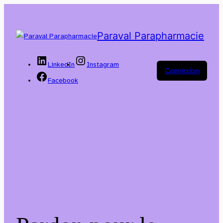
Paraval Parapharmacie
LinkedIn
Instagram
Connexion
Facebook