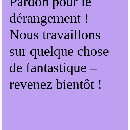
Pardon pour le
dérangement !
Nous travaillons
sur quelque chose
de fantastique –
revenez bientôt !