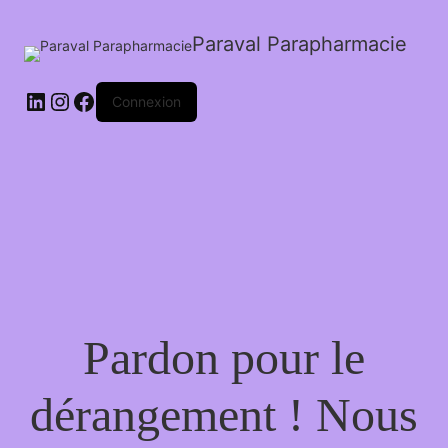
Paraval Parapharmacie
LinkedIn
Instagram
Facebook
Connexion
Pardon pour le
dérangement ! Nous