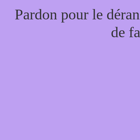
Pardon pour le déran
de f