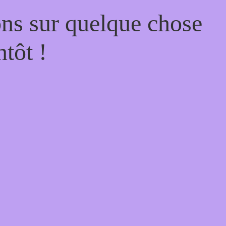
ons sur quelque chose
tôt !