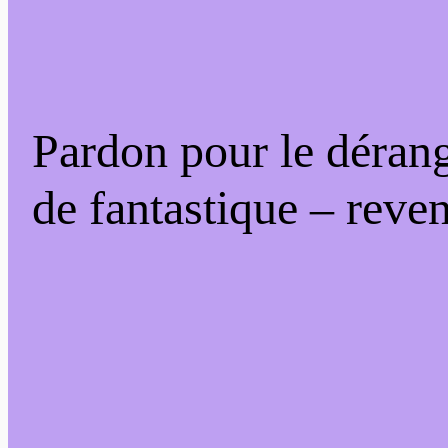
Pardon pour le déran
de fantastique – reven