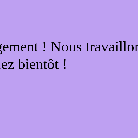
gement ! Nous travaillo
ez bientôt !