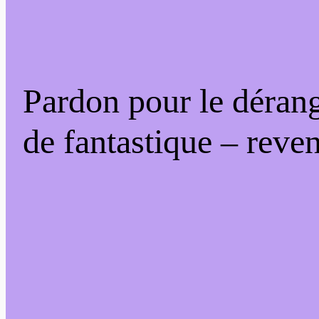
Pardon pour le déran
de fantastique – reven