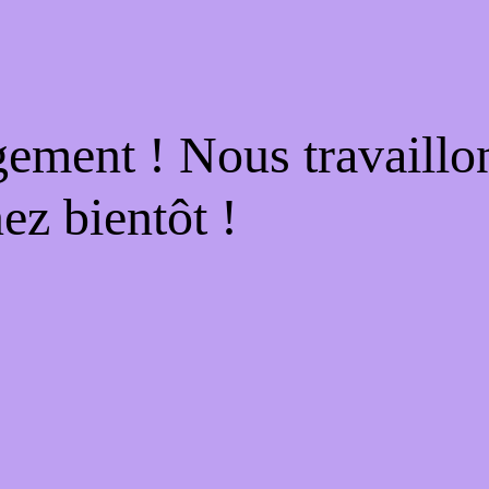
gement ! Nous travaillo
ez bientôt !