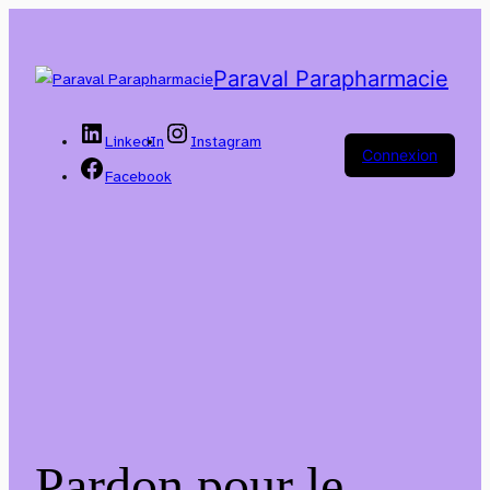
Paraval Parapharmacie
LinkedIn
Instagram
Connexion
Facebook
Pardon pour le