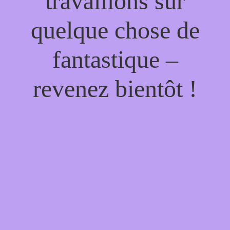
travaillons sur
quelque chose de
fantastique –
revenez bientôt !