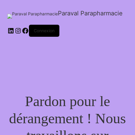
Paraval Parapharmacie
LinkedIn
Instagram
Facebook
Connexion
Pardon pour le
dérangement ! Nous