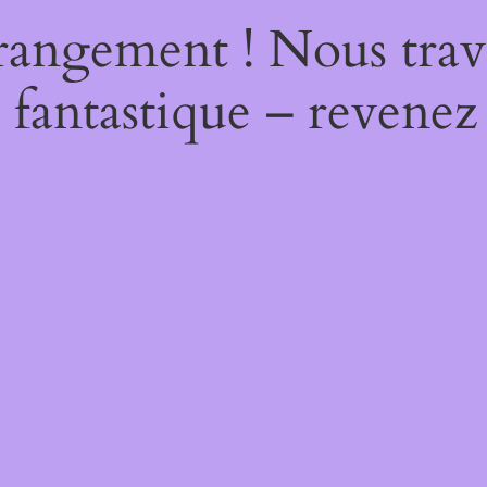
rangement ! Nous trava
 fantastique – revenez 