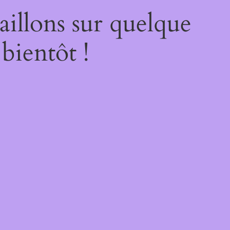
illons sur quelque
bientôt !