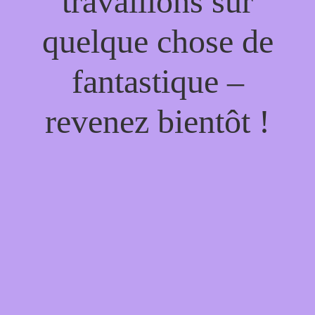
travaillons sur
quelque chose de
fantastique –
revenez bientôt !