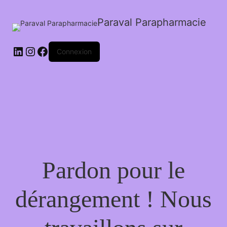
Paraval Parapharmacie
LinkedIn
Instagram
Facebook
Connexion
Pardon pour le
dérangement ! Nous