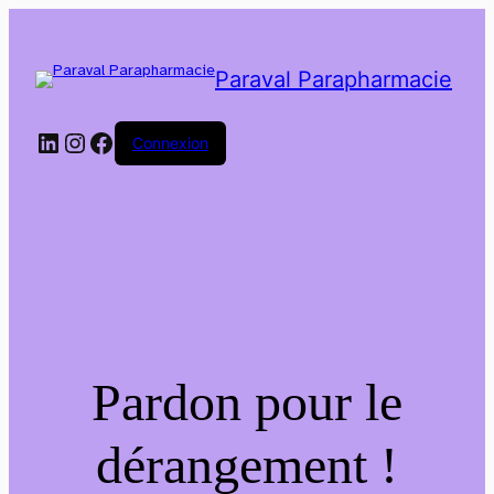
Paraval Parapharmacie
LinkedIn
Instagram
Facebook
Connexion
Pardon pour le
dérangement !