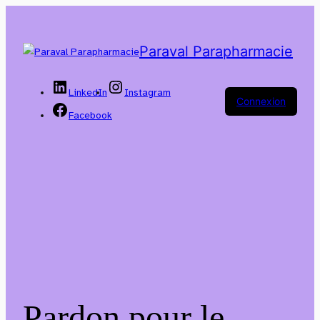
Paraval Parapharmacie
LinkedIn
Instagram
Connexion
Facebook
Pardon pour le