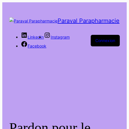
Paraval Parapharmacie
LinkedIn
Instagram
Connexion
Facebook
Pardon pour le