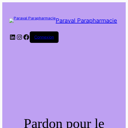
Paraval Parapharmacie
LinkedIn
Instagram
Facebook
Connexion
Pardon pour le