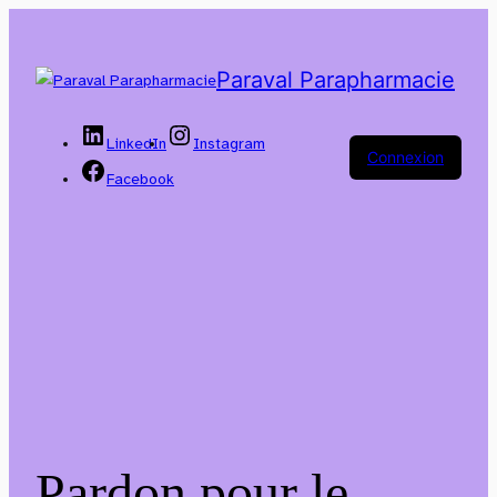
Paraval Parapharmacie
LinkedIn
Instagram
Connexion
Facebook
Pardon pour le