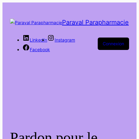
Paraval Parapharmacie
LinkedIn
Instagram
Connexion
Facebook
Pardon pour le