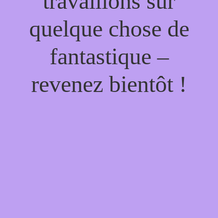
travaillons sur
quelque chose de
fantastique –
revenez bientôt !