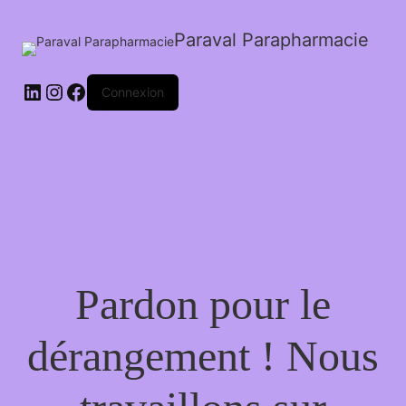
Paraval Parapharmacie
LinkedIn
Instagram
Facebook
Connexion
Pardon pour le
dérangement ! Nous