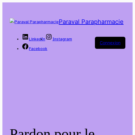
Paraval Parapharmacie
LinkedIn
Instagram
Connexion
Facebook
Pardon pour le