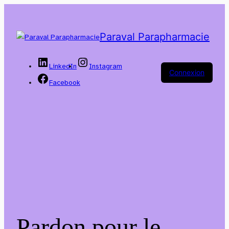
Paraval Parapharmacie
LinkedIn
Instagram
Connexion
Facebook
Pardon pour le