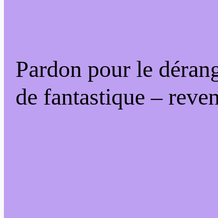
Pardon pour le déran
de fantastique – reven