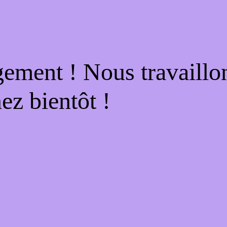
gement ! Nous travaillo
ez bientôt !