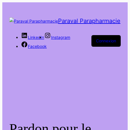
Paraval Parapharmacie
LinkedIn
Instagram
Connexion
Facebook
Pardon pour le