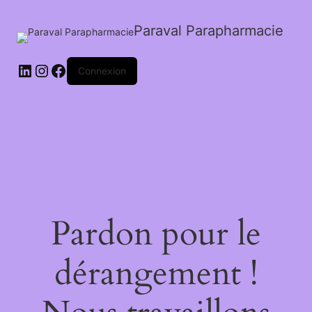
Paraval Parapharmacie
LinkedIn
Instagram
Facebook
Connexion
Pardon pour le
dérangement !