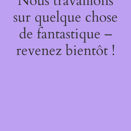
Nous travaillons
sur quelque chose
de fantastique –
revenez bientôt !