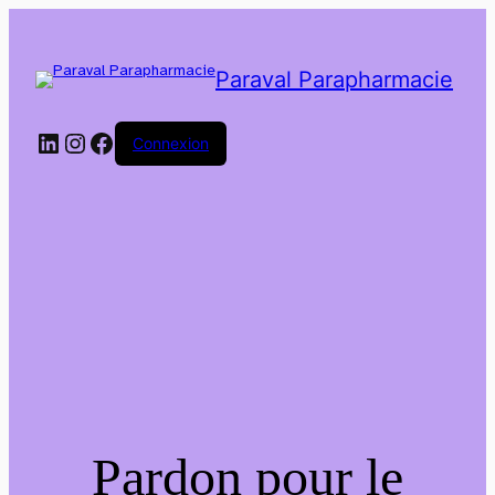
Paraval Parapharmacie
LinkedIn
Instagram
Facebook
Connexion
Pardon pour le